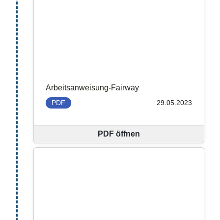
Arbeitsanweisung-Fairway
PDF
29.05.2023
PDF öffnen