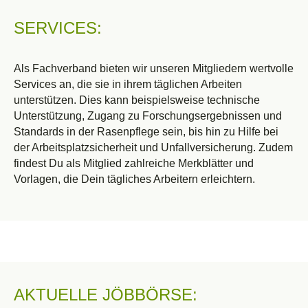
SERVICES:
Als Fachv
erband bieten wir unseren Mitglieder
n
wertvolle
Services
an, die sie in ihrem täglichen Arbeiten
unterstützen. Dies kann beispielsweise technische
Unterstützung, Zugang zu Forschungsergebnissen und
Standards
in der Rasenpflege sein
,
bis hin zu
Hilfe bei
der Arbeitsplatzsicherheit und Unfallversicherung
.
Zudem
findest Du als Mitglied zahlreiche Merkblätter und
Vorlagen, die
Dein
tägliches Arbeitern
erleichtern.
AKTUELLE JÖBBÖRSE: