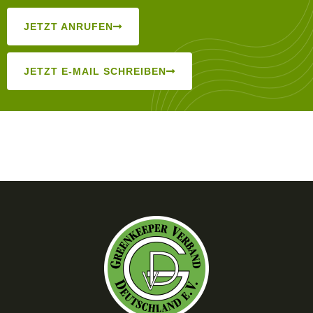
JETZT ANRUFEN
JETZT E-MAIL SCHREIBEN