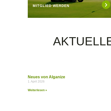
MITGLIED WERDEN
AKTUELL
Neues von Alganize
1. April 2026
Weiterlesen »