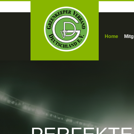
Home
Mitg