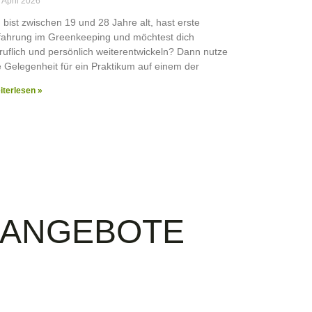
 April 2026
 bist zwischen 19 und 28 Jahre alt, hast erste
fahrung im Greenkeeping und möchtest dich
ruflich und persönlich weiterentwickeln? Dann nutze
e Gelegenheit für ein Praktikum auf einem der
iterlesen »
N ANGEBOTE