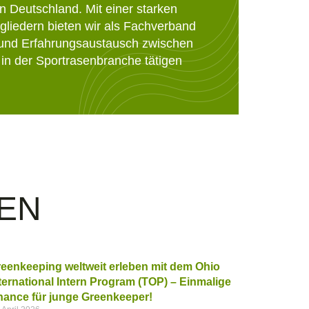
n Deutschland. Mit einer starken
gliedern bieten wir als Fachverband
 und Erfahrungsaustausch zwischen
 in der Sportrasenbranche tätigen
EN
eenkeeping weltweit erleben mit dem Ohio
ternational Intern Program (TOP) – Einmalige
ance für junge Greenkeeper!