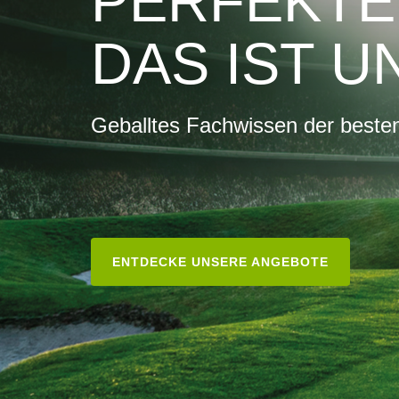
PERFEKTE
DAS IST U
Geballtes Fachwissen der besten
ENTDECKE UNSERE ANGEBOTE