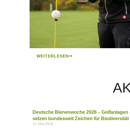
WEITERLESEN
A
Deutsche Bienenwoche 2026 – Golfanlagen
setzen bundesweit Zeichen für Biodiversität
12. Mai 2026