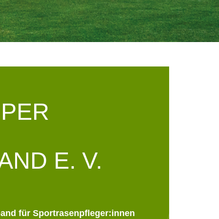
EPER
ND E. V.
and für Sportrasenpfleger:innen