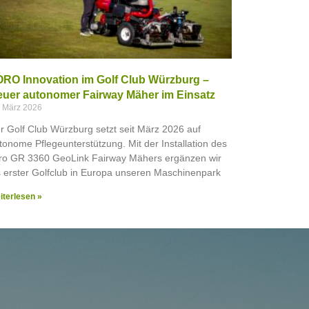
RO Innovation im Golf Club Würzburg –
uer autonomer Fairway Mäher im Einsatz
. März 2026
r Golf Club Würzburg setzt seit März 2026 auf
tonome Pflegeunterstützung. Mit der Installation des
ro GR 3360 GeoLink Fairway Mähers ergänzen wir
s erster Golfclub in Europa unseren Maschinenpark
iterlesen »