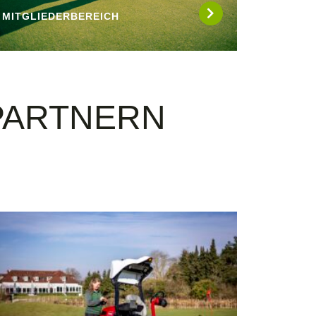
MITGLIEDERBEREICH
PARTNERN