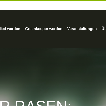
lied werden
Greenkeeper werden
Veranstaltungen
Üb