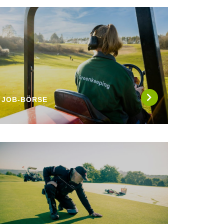
JOB-BÖRSE