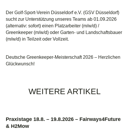
Der Golf-Sport-Verein Düsseldorf e.V. (GSV Düsseldorf)
sucht zur Unterstützung unseres Teams ab 01.09.2026
(alternativ: sofort) einen Platzarbeiter (m/w/d) /
Greenkeeper (m/w/d) oder Garten- und Landschaftsbauer
(m/w/d) in Teilzeit oder Vollzeit.
Deutsche Greenkeeper-Meisterschaft 2026 – Herzlichen
Glückwunsch!
WEITERE ARTIKEL
Praxistage 18.8. – 19.8.2026 – Fairways4Future
& H2Mow