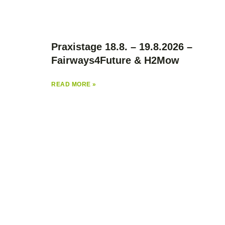
Praxistage 18.8. – 19.8.2026 –
Fairways4Future & H2Mow
READ MORE »