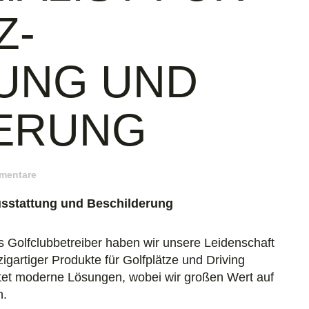
Z-
UNG UND
ERUNG
mentare
-Ausstattung und Beschilderung
ls Golfclubbetreiber haben wir unsere Leidenschaft
igartiger Produkte für Golfplätze und Driving
et moderne Lösungen, wobei wir großen Wert auf
n.