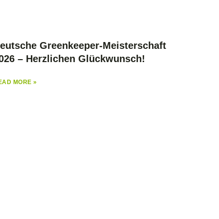
eutsche Greenkeeper-Meisterschaft
026 – Herzlichen Glückwunsch!
EAD MORE »