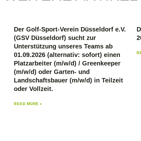
Der Golf-Sport-Verein Düsseldorf e.V.
D
(GSV Düsseldorf) sucht zur
2
Unterstützung unseres Teams ab
R
01.09.2026 (alternativ: sofort) einen
Platzarbeiter (m/w/d) / Greenkeeper
(m/w/d) oder Garten- und
Landschaftsbauer (m/w/d) in Teilzeit
oder Vollzeit.
READ MORE »