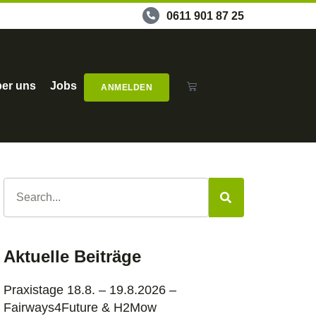
0611 901 87 25
er uns
Jobs
ANMELDEN
Aktuelle Beiträge
Praxistage 18.8. – 19.8.2026 –
Fairways4Future & H2Mow