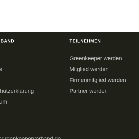
RBAND
TEILNEHMEN
Greenkeeper werden
s
Mitglied werden
Firmenmitglied werden
hutzerklärung
Partner werden
sum
@greenkeeperverband.de