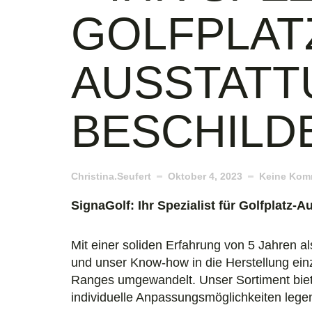
GOLFPLAT
AUSSTATT
BESCHILD
Christina.seufert
Oktober 4, 2023
Keine Kom
SignaGolf: Ihr Spezialist für Golfplatz
Mit einer soliden Erfahrung von 5 Jahren a
und unser Know-how in die Herstellung einz
Ranges umgewandelt. Unser Sortiment biet
individuelle Anpassungsmöglichkeiten lege