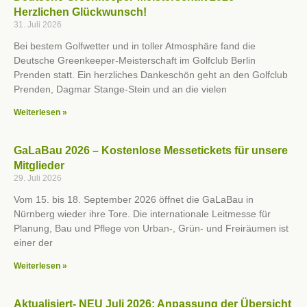
Herzlichen Glückwunsch!
31. Juli 2026
Bei bestem Golfwetter und in toller Atmosphäre fand die
Deutsche Greenkeeper-Meisterschaft im Golfclub Berlin
Prenden statt. Ein herzliches Dankeschön geht an den Golfclub
Prenden, Dagmar Stange-Stein und an die vielen
Weiterlesen »
GaLaBau 2026 – Kostenlose Messetickets für unsere
Mitglieder
29. Juli 2026
Vom 15. bis 18. September 2026 öffnet die GaLaBau in
Nürnberg wieder ihre Tore. Die internationale Leitmesse für
Planung, Bau und Pflege von Urban-, Grün- und Freiräumen ist
einer der
Weiterlesen »
Aktualisiert- NEU Juli 2026: Anpassung der Übersicht