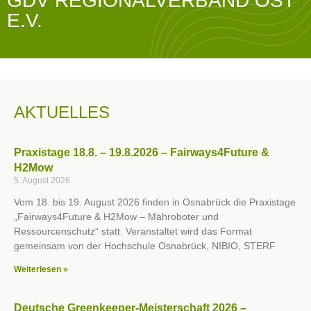
GDV REGIONALVERBAND OST
E.V.
AKTUELLES
Praxistage 18.8. – 19.8.2026 – Fairways4Future &
H2Mow
5. August 2026
Vom 18. bis 19. August 2026 finden in Osnabrück die Praxistage
„Fairways4Future & H2Mow – Mähroboter und
Ressourcenschutz“ statt. Veranstaltet wird das Format
gemeinsam von der Hochschule Osnabrück, NIBIO, STERF
Weiterlesen »
Deutsche Greenkeeper-Meisterschaft 2026 –