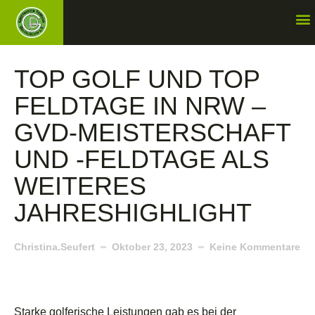
TOP GOLF UND TOP
FELDTAGE IN NRW –
GVD-MEISTERSCHAFT
UND -FELDTAGE ALS
WEITERES
JAHRESHIGHLIGHT
Christina.seufert
Oktober 23, 2023
Keine Kommentare
Starke golferische Leistungen gab es bei der