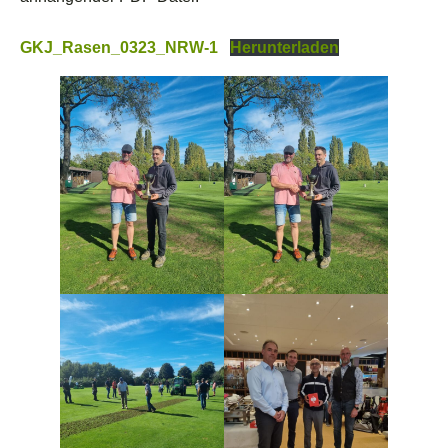
GKJ_Rasen_0323_NRW-1
Herunterladen