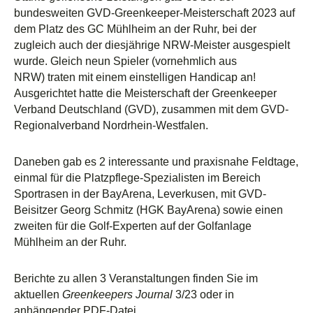
bundesweiten GVD-Greenkeeper-Meisterschaft 2023 auf
dem Platz des GC Mühlheim an der Ruhr, bei der
zugleich auch der diesjährige NRW-Meister ausgespielt
wurde. Gleich neun Spieler (vornehmlich aus
NRW) traten mit einem einstelligen Handicap an!
Ausgerichtet hatte die Meisterschaft der Greenkeeper
Verband Deutschland (GVD), zusammen mit dem GVD-
Regionalverband Nordrhein-Westfalen.
Daneben gab es 2 interessante und praxisnahe Feldtage,
einmal für die Platzpflege-Spezialisten im Bereich
Sportrasen in der BayArena, Leverkusen, mit GVD-
Beisitzer Georg Schmitz (HGK BayArena) sowie einen
zweiten für die Golf-Experten auf der Golfanlage
Mühlheim an der Ruhr.
Berichte zu allen 3 Veranstaltungen finden Sie im
aktuellen
Greenkeepers Journal
3/23 oder in
anhängender PDF-Datei.