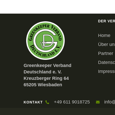
DER VE
Home
Über un
Partner
Datensc
Greenkeeper Verband
Impres
Deutschland e. V.
Kreuzberger Ring 64
65205 Wiesbaden
+49 611 9018725
info
KONTAKT