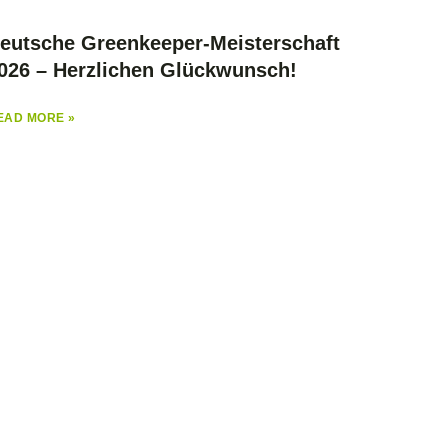
eutsche Greenkeeper-Meisterschaft
026 – Herzlichen Glückwunsch!
EAD MORE »