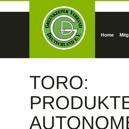
Home
Mitg
TORO:
PRODUKT
AUTONOM