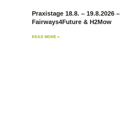
Praxistage 18.8. – 19.8.2026 –
Fairways4Future & H2Mow
READ MORE »