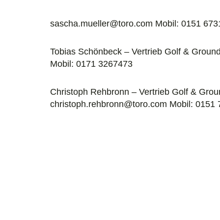
sascha.mueller@toro.com Mobil: 0151 67
Tobias Schönbeck – Vertrieb Golf & Grou
Mobil: 0171 3267473
Christoph Rehbronn – Vertrieb Golf & Gro
christoph.rehbronn@toro.com Mobil: 0151