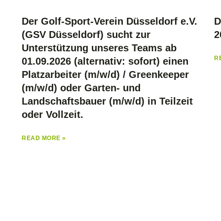
Der Golf-Sport-Verein Düsseldorf e.V.
D
(GSV Düsseldorf) sucht zur
2
Unterstützung unseres Teams ab
R
01.09.2026 (alternativ: sofort) einen
Platzarbeiter (m/w/d) / Greenkeeper
(m/w/d) oder Garten- und
Landschaftsbauer (m/w/d) in Teilzeit
oder Vollzeit.
READ MORE »