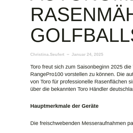
RASENMÄH
GOLFBAL
Christina.seufert
Januar 24, 2025
Toro freut sich zum Saisonbeginn 2025 die
RangePro100 vorstellen zu können. Die a
von Toro für professionelle Rasenflächen s
über die bekannten Toro Händler deutschlan
Hauptmerkmale der Geräte
Die freischwebenden Messeraufnahmen pass