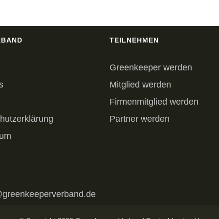
RBAND
TEILNEHMEN
Greenkeeper werden
s
Mitglied werden
Firmenmitglied werden
hutzerklärung
Partner werden
sum
@greenkeeperverband.de