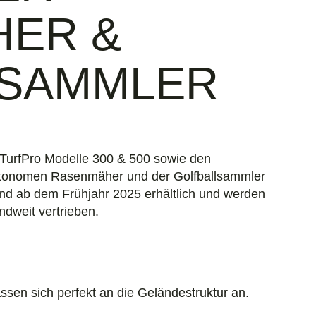
ER &
LSAMMLER
 TurfPro Modelle 300 & 500 sowie den
utonomen Rasenmäher und der Golfballsammler
ind ab dem Frühjahr 2025 erhältlich und werden
dweit vertrieben.
en sich perfekt an die Geländestruktur an.