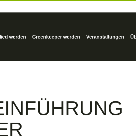
lied werden
Greenkeeper werden
Veranstaltungen
Üb
EINFÜHRUNG
ER