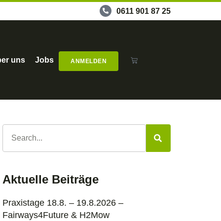
0611 901 87 25
er uns
Jobs
ANMELDEN
Aktuelle Beiträge
Praxistage 18.8. – 19.8.2026 –
Fairways4Future & H2Mow