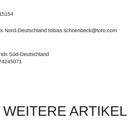
315154
nds Nord-Deutschland tobias.schoenbeck@toro.com
unds Süd-Deutschland
 74245071
WEITERE ARTIKEL