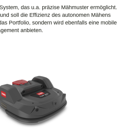
stem, das u.a. präzise Mähmuster ermöglicht.
und soll die Effizienz des autonomen Mähens
das Portfolio, sondern wird ebenfalls eine mobile
agement anbieten.