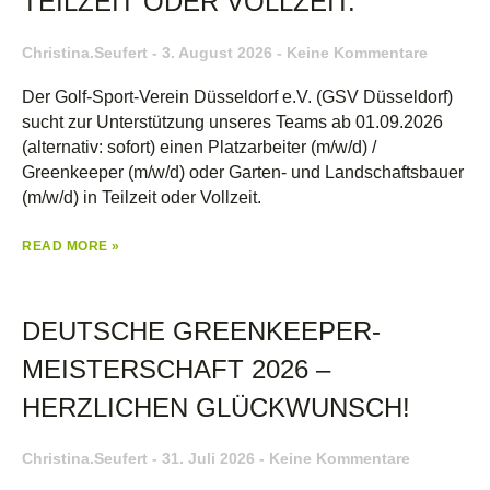
TEILZEIT ODER VOLLZEIT.
Christina.seufert
3. August 2026
Keine Kommentare
Der Golf-Sport-Verein Düsseldorf e.V. (GSV Düsseldorf)
sucht zur Unterstützung unseres Teams ab 01.09.2026
(alternativ: sofort) einen Platzarbeiter (m/w/d) /
Greenkeeper (m/w/d) oder Garten- und Landschaftsbauer
(m/w/d) in Teilzeit oder Vollzeit.
READ MORE »
DEUTSCHE GREENKEEPER-
MEISTERSCHAFT 2026 –
HERZLICHEN GLÜCKWUNSCH!
Christina.seufert
31. Juli 2026
Keine Kommentare