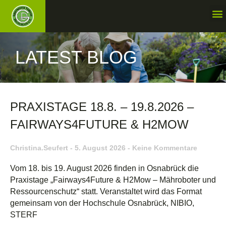
LATEST BLOG
PRAXISTAGE 18.8. – 19.8.2026 –
FAIRWAYS4FUTURE & H2MOW
Christina.seufert
5. August 2026
Keine Kommentare
Vom 18. bis 19. August 2026 finden in Osnabrück die
Praxistage „Fairways4Future & H2Mow – Mähroboter und
Ressourcenschutz“ statt. Veranstaltet wird das Format
gemeinsam von der Hochschule Osnabrück, NIBIO,
STERF