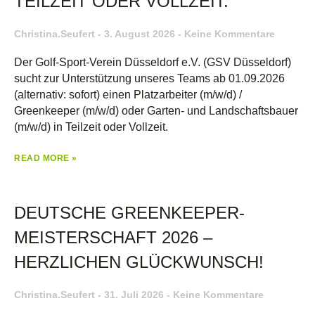
TEILZEIT ODER VOLLZEIT.
Christina.seufert
3. August 2026
Keine Kommentare
Der Golf-Sport-Verein Düsseldorf e.V. (GSV Düsseldorf)
sucht zur Unterstützung unseres Teams ab 01.09.2026
(alternativ: sofort) einen Platzarbeiter (m/w/d) /
Greenkeeper (m/w/d) oder Garten- und Landschaftsbauer
(m/w/d) in Teilzeit oder Vollzeit.
READ MORE »
DEUTSCHE GREENKEEPER-
MEISTERSCHAFT 2026 –
HERZLICHEN GLÜCKWUNSCH!
Christina.seufert
31. Juli 2026
Keine Kommentare