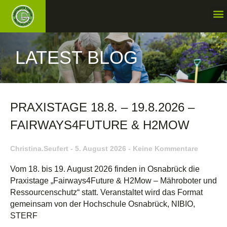
LATEST BLOG
PRAXISTAGE 18.8. – 19.8.2026 –
FAIRWAYS4FUTURE & H2MOW
Christina.seufert
5. August 2026
Keine Kommentare
Vom 18. bis 19. August 2026 finden in Osnabrück die
Praxistage „Fairways4Future & H2Mow – Mähroboter und
Ressourcenschutz“ statt. Veranstaltet wird das Format
gemeinsam von der Hochschule Osnabrück, NIBIO,
STERF