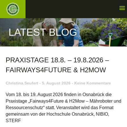
LATEST BLOG
PRAXISTAGE 18.8. – 19.8.2026 –
FAIRWAYS4FUTURE & H2MOW
Christina.seufert
5. August 2026
Keine Kommentare
Vom 18. bis 19. August 2026 finden in Osnabrück die
Praxistage „Fairways4Future & H2Mow – Mähroboter und
Ressourcenschutz“ statt. Veranstaltet wird das Format
gemeinsam von der Hochschule Osnabrück, NIBIO,
STERF