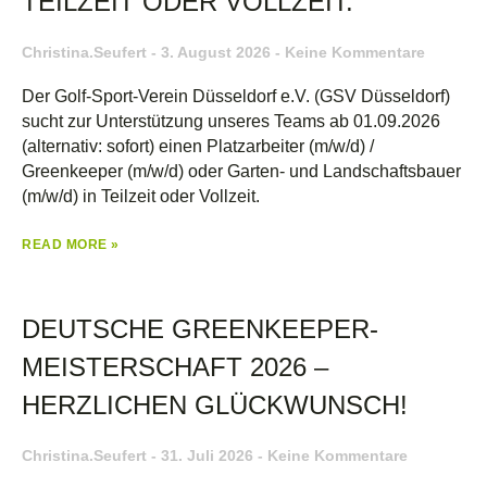
TEILZEIT ODER VOLLZEIT.
Christina.seufert
3. August 2026
Keine Kommentare
Der Golf-Sport-Verein Düsseldorf e.V. (GSV Düsseldorf)
sucht zur Unterstützung unseres Teams ab 01.09.2026
(alternativ: sofort) einen Platzarbeiter (m/w/d) /
Greenkeeper (m/w/d) oder Garten- und Landschaftsbauer
(m/w/d) in Teilzeit oder Vollzeit.
READ MORE »
DEUTSCHE GREENKEEPER-
MEISTERSCHAFT 2026 –
HERZLICHEN GLÜCKWUNSCH!
Christina.seufert
31. Juli 2026
Keine Kommentare