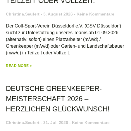
TEILZEIT ODER VOLLZEIT.
Christina.seufert
3. August 2026
Keine Kommentare
Der Golf-Sport-Verein Düsseldorf e.V. (GSV Düsseldorf)
sucht zur Unterstützung unseres Teams ab 01.09.2026
(alternativ: sofort) einen Platzarbeiter (m/w/d) /
Greenkeeper (m/w/d) oder Garten- und Landschaftsbauer
(m/w/d) in Teilzeit oder Vollzeit.
READ MORE »
DEUTSCHE GREENKEEPER-
MEISTERSCHAFT 2026 –
HERZLICHEN GLÜCKWUNSCH!
Christina.seufert
31. Juli 2026
Keine Kommentare