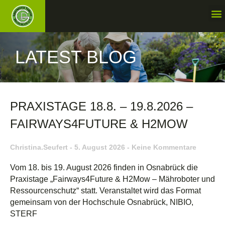
LATEST BLOG
PRAXISTAGE 18.8. – 19.8.2026 –
FAIRWAYS4FUTURE & H2MOW
Christina.seufert
5. August 2026
Keine Kommentare
Vom 18. bis 19. August 2026 finden in Osnabrück die
Praxistage „Fairways4Future & H2Mow – Mähroboter und
Ressourcenschutz“ statt. Veranstaltet wird das Format
gemeinsam von der Hochschule Osnabrück, NIBIO,
STERF