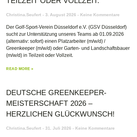
TEILZEIT ODER VOLLZEIT.
Christina.seufert
3. August 2026
Keine Kommentare
Der Golf-Sport-Verein Düsseldorf e.V. (GSV Düsseldorf)
sucht zur Unterstützung unseres Teams ab 01.09.2026
(alternativ: sofort) einen Platzarbeiter (m/w/d) /
Greenkeeper (m/w/d) oder Garten- und Landschaftsbauer
(m/w/d) in Teilzeit oder Vollzeit.
READ MORE »
DEUTSCHE GREENKEEPER-
MEISTERSCHAFT 2026 –
HERZLICHEN GLÜCKWUNSCH!
Christina.seufert
31. Juli 2026
Keine Kommentare