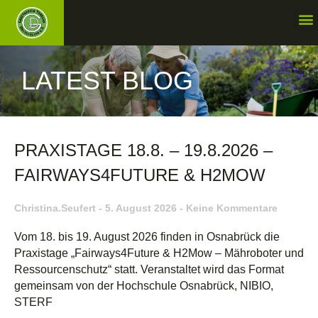
LATEST BLOG
PRAXISTAGE 18.8. – 19.8.2026 –
FAIRWAYS4FUTURE & H2MOW
Christina.seufert
5. August 2026
Keine Kommentare
Vom 18. bis 19. August 2026 finden in Osnabrück die
Praxistage „Fairways4Future & H2Mow – Mähroboter und
Ressourcenschutz“ statt. Veranstaltet wird das Format
gemeinsam von der Hochschule Osnabrück, NIBIO,
STERF