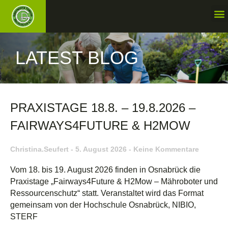
LATEST BLOG
PRAXISTAGE 18.8. – 19.8.2026 –
FAIRWAYS4FUTURE & H2MOW
Christina.seufert
5. August 2026
Keine Kommentare
Vom 18. bis 19. August 2026 finden in Osnabrück die
Praxistage „Fairways4Future & H2Mow – Mähroboter und
Ressourcenschutz“ statt. Veranstaltet wird das Format
gemeinsam von der Hochschule Osnabrück, NIBIO,
STERF