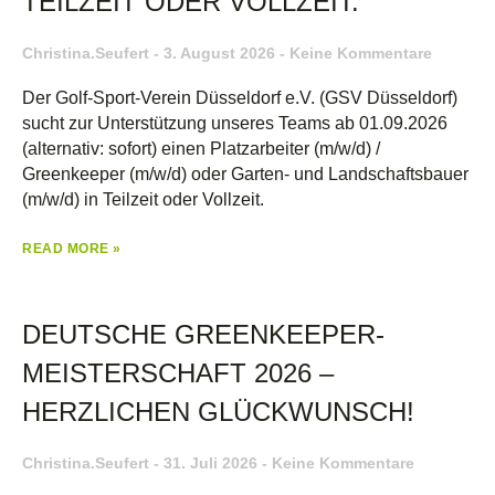
TEILZEIT ODER VOLLZEIT.
Christina.seufert
3. August 2026
Keine Kommentare
Der Golf-Sport-Verein Düsseldorf e.V. (GSV Düsseldorf)
sucht zur Unterstützung unseres Teams ab 01.09.2026
(alternativ: sofort) einen Platzarbeiter (m/w/d) /
Greenkeeper (m/w/d) oder Garten- und Landschaftsbauer
(m/w/d) in Teilzeit oder Vollzeit.
READ MORE »
DEUTSCHE GREENKEEPER-
MEISTERSCHAFT 2026 –
HERZLICHEN GLÜCKWUNSCH!
Christina.seufert
31. Juli 2026
Keine Kommentare