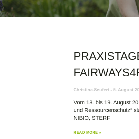
PRAXISTAGE 
FAIRWAYS4
Christina.seufert
5. August 2
Vom 18. bis 19. August 2
und Ressourcenschutz“ st
NIBIO, STERF
READ MORE »