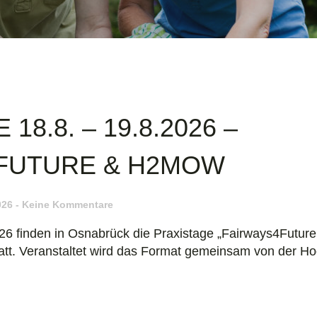
18.8. – 19.8.2026 –
FUTURE & H2MOW
026
Keine Kommentare
026 finden in Osnabrück die Praxistage „Fairways4Futu
att. Veranstaltet wird das Format gemeinsam von der H