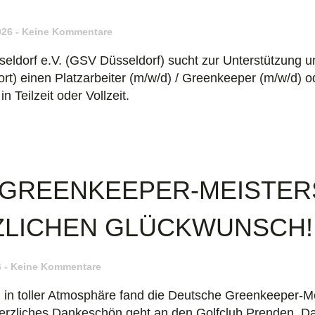
026
Keine Kommentare
seldorf e.V. (GSV Düsseldorf) sucht zur Unterstützung 
fort) einen Platzarbeiter (m/w/d) / Greenkeeper (m/w/d) 
 Teilzeit oder Vollzeit.
GREENKEEPER-MEISTER
RZLICHEN GLÜCKWUNSCH!
6
Keine Kommentare
 in toller Atmosphäre fand die Deutsche Greenkeeper-Me
 herzliches Dankeschön geht an den Golfclub Prenden, 