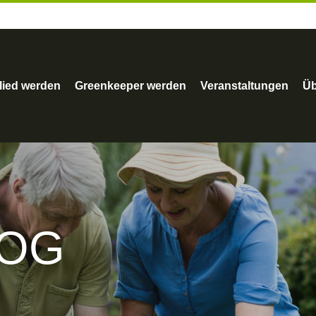
lied werden
Greenkeeper werden
Veranstaltungen
Üb
LOG