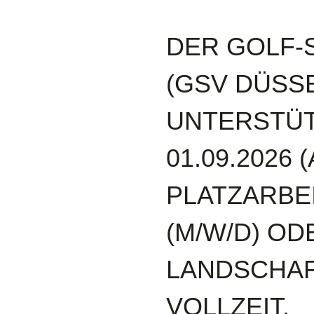
DER GOLF-
(GSV DÜSS
UNTERSTÜT
01.09.2026
PLATZARBEI
(M/W/D) O
LANDSCHAFT
VOLLZEIT.