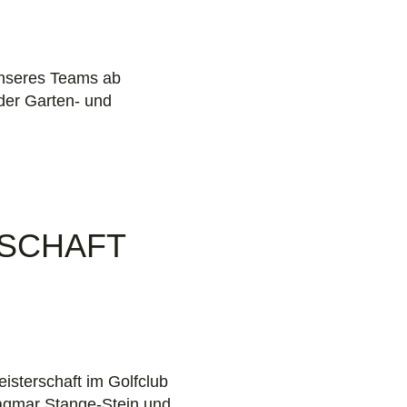
unseres Teams ab
oder Garten- und
SCHAFT
isterschaft im Golfclub
Dagmar Stange-Stein und