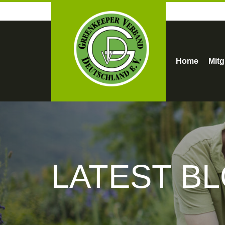
Home
Mitg
LATEST B