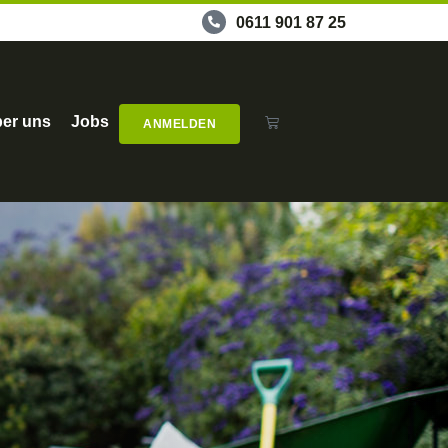
0611 901 87 25
er uns
Jobs
ANMELDEN