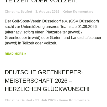
TEILZEIT ODER VOLLZEIT.
Christina.seufert
3. August 2026
Keine Kommentare
Der Golf-Sport-Verein Düsseldorf e.V. (GSV Düsseldorf)
sucht zur Unterstützung unseres Teams ab 01.09.2026
(alternativ: sofort) einen Platzarbeiter (m/w/d) /
Greenkeeper (m/w/d) oder Garten- und Landschaftsbauer
(m/w/d) in Teilzeit oder Vollzeit.
READ MORE »
DEUTSCHE GREENKEEPER-
MEISTERSCHAFT 2026 –
HERZLICHEN GLÜCKWUNSCH!
Christina.seufert
31. Juli 2026
Keine Kommentare