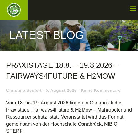
LATEST BLOG
PRAXISTAGE 18.8. – 19.8.2026 –
FAIRWAYS4FUTURE & H2MOW
Christina.seufert
5. August 2026
Keine Kommentare
Vom 18. bis 19. August 2026 finden in Osnabrück die
Praxistage „Fairways4Future & H2Mow – Mähroboter und
Ressourcenschutz“ statt. Veranstaltet wird das Format
gemeinsam von der Hochschule Osnabrück, NIBIO,
STERF