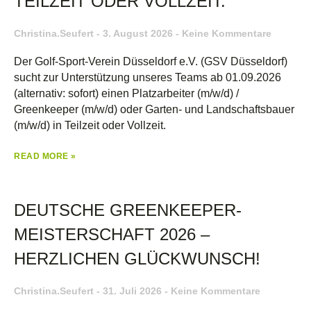
TEILZEIT ODER VOLLZEIT.
Christina.seufert
3. August 2026
Keine Kommentare
Der Golf-Sport-Verein Düsseldorf e.V. (GSV Düsseldorf)
sucht zur Unterstützung unseres Teams ab 01.09.2026
(alternativ: sofort) einen Platzarbeiter (m/w/d) /
Greenkeeper (m/w/d) oder Garten- und Landschaftsbauer
(m/w/d) in Teilzeit oder Vollzeit.
READ MORE »
DEUTSCHE GREENKEEPER-
MEISTERSCHAFT 2026 –
HERZLICHEN GLÜCKWUNSCH!
Christina.seufert
31. Juli 2026
Keine Kommentare