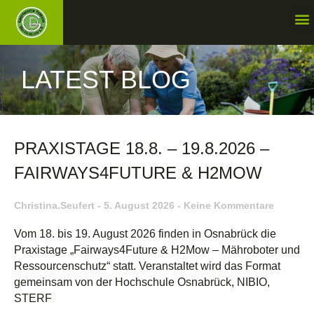
LATEST BLOG
PRAXISTAGE 18.8. – 19.8.2026 –
FAIRWAYS4FUTURE & H2MOW
Christina.seufert
5. August 2026
Keine Kommentare
Vom 18. bis 19. August 2026 finden in Osnabrück die
Praxistage „Fairways4Future & H2Mow – Mähroboter und
Ressourcenschutz“ statt. Veranstaltet wird das Format
gemeinsam von der Hochschule Osnabrück, NIBIO,
STERF