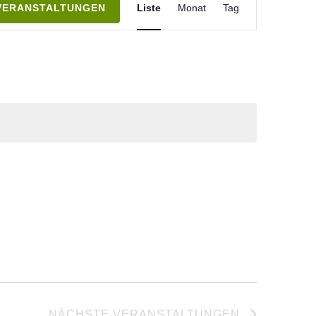
VERANSTALTUNGEN
Liste
Monat
Tag
Ansichten-
Navigation
NÄCHSTE
VERANSTALTUNGEN