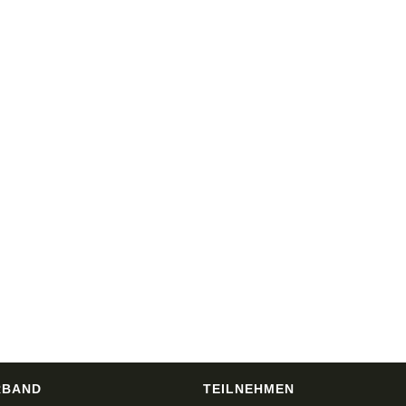
RBAND
TEILNEHMEN