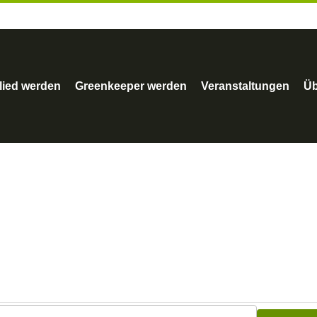
lied werden
Greenkeeper werden
Veranstaltungen
Üb