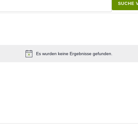
NGEN
SUCHE 
Es wurden keine Ergebnisse gefunden.
ÖFFNEN
NEN