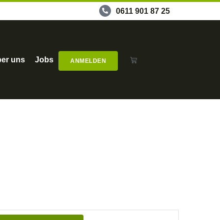
0611 901 87 25
er uns
Jobs
ANMELDEN
Veranstaltung